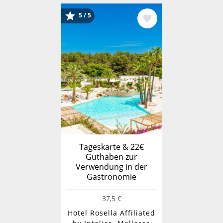
Bild
5 / 5
Tageskarte & 22€
Guthaben zur
Verwendung in der
Gastronomie
37,5 €
Hotel Rosella Affiliated