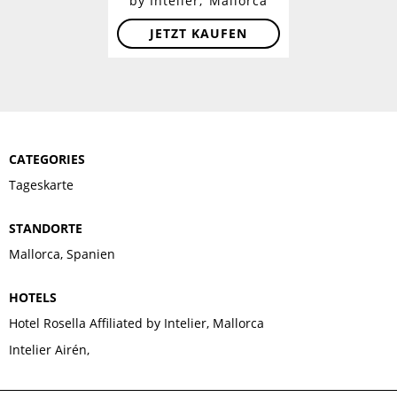
by Intelier
Mallorca
JETZT KAUFEN
CATEGORIES
Tageskarte
STANDORTE
Mallorca, Spanien
HOTELS
Hotel Rosella Affiliated by Intelier, Mallorca
Intelier Airén,